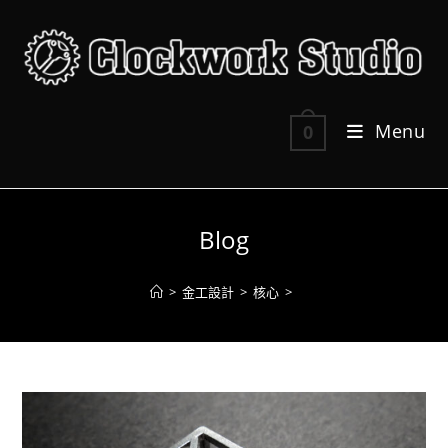
Skip
to
content
Menu
0
Blog
>
金工設計
>
核心
>