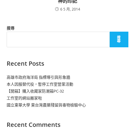
神的印記
6 5 月, 2014
搜尋
搜
尋
Recent Posts
高雄市政府海洋局 指標導引與形象牆
本人因服替代役，暫停工作室營業活動
【開箱】購入收藏家防潮箱PC-32
工作室的網站搬家啦
國立東華大學 東台灣農藥殘留與毒物檢驗中心
Recent Comments