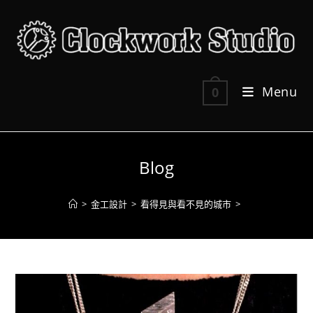
Skip
to
content
Menu
0
Blog
>
金工設計
>
看得見與看不見的城市
>