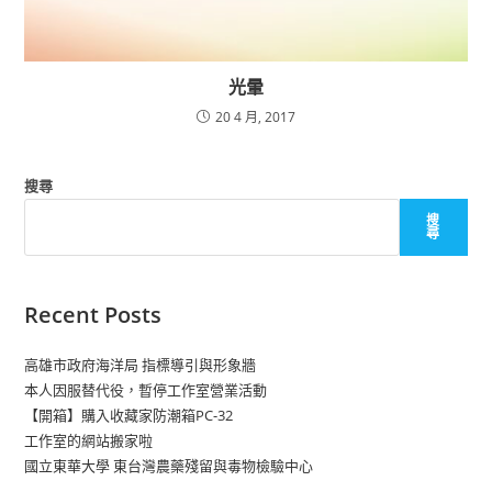
光暈
20 4 月, 2017
搜尋
搜
尋
Recent Posts
高雄市政府海洋局 指標導引與形象牆
本人因服替代役，暫停工作室營業活動
【開箱】購入收藏家防潮箱PC-32
工作室的網站搬家啦
國立東華大學 東台灣農藥殘留與毒物檢驗中心