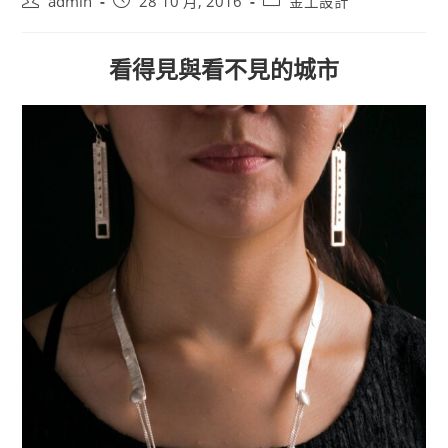
Post
Post
Post
admin
28 10 月, 2016
金工設計
author:
published:
category:
看得見與看不見的城市