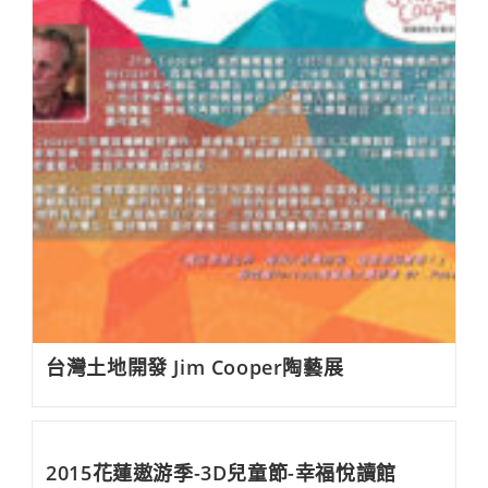
台灣土地開發 Jim Cooper陶藝展
2015花蓮遨游季-3D兒童節-幸福悅讀館