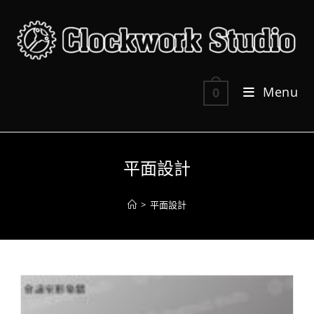
Skip
to
content
Menu
0
平面設計
>
平面設計