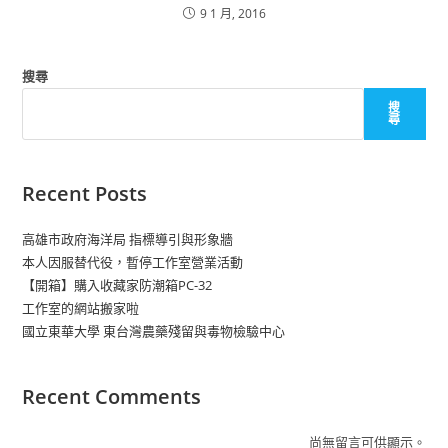
9 1 月, 2016
搜尋
搜
尋
Recent Posts
高雄市政府海洋局 指標導引與形象牆
本人因服替代役，暫停工作室營業活動
【開箱】購入收藏家防潮箱PC-32
工作室的網站搬家啦
國立東華大學 東台灣農藥殘留與毒物檢驗中心
Recent Comments
尚無留言可供顯示。