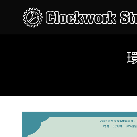
Skip
to
content
環