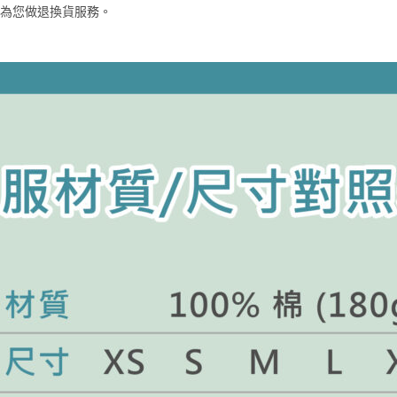
即為您做退換貨服務。