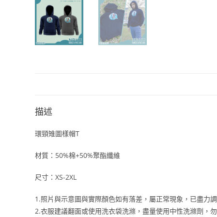
描述
環頸雉圖樣帽T
材質：50%棉+50%聚酯纖維
尺寸：XS-2XL
1.照片與示意圖與實際顏色如有落差，屬正常現象，已盡力
2.衣服建議翻面或使用洗衣袋洗滌，盡量使用中性洗滌劑，