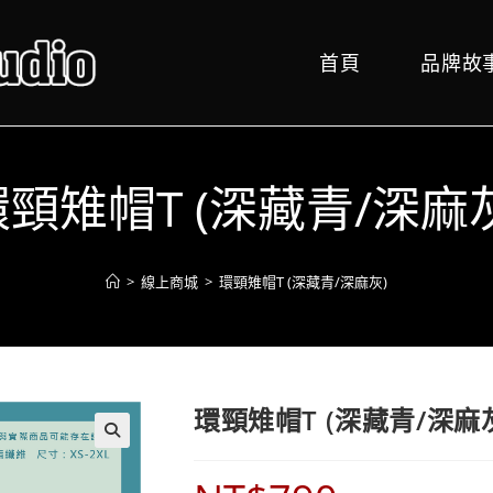
首頁
品牌故
頸雉帽T (深藏青/深麻
>
線上商城
>
環頸雉帽T (深藏青/深麻灰)
環頸雉帽T (深藏青/深麻